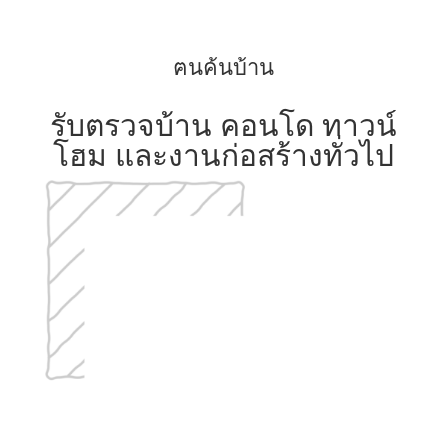
ฅนค้นบ้าน
รับตรวจบ้าน คอนโด ทาวน์
โฮม และงานก่อสร้างทั่วไป