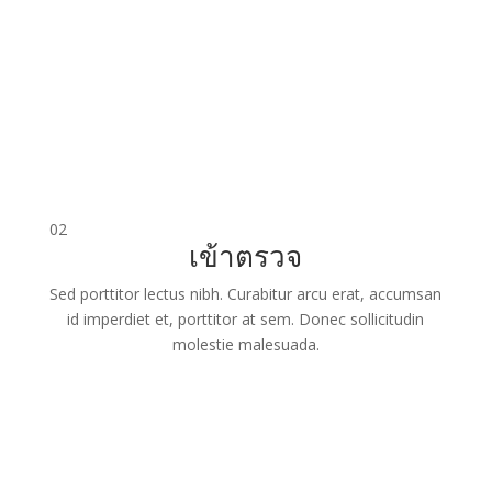
02
เข้าตรวจ
Sed porttitor lectus nibh. Curabitur arcu erat, accumsan
id imperdiet et, porttitor at sem. Donec sollicitudin
molestie malesuada.