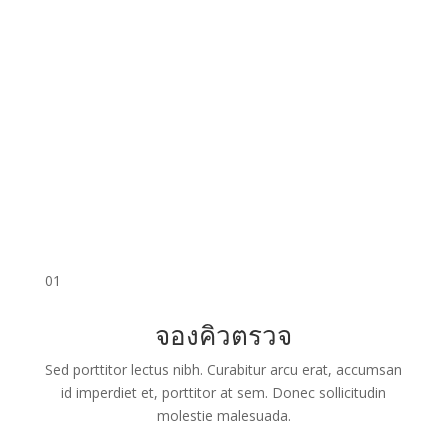
01
จองคิวตรวจ
Sed porttitor lectus nibh. Curabitur arcu erat, accumsan
id imperdiet et, porttitor at sem. Donec sollicitudin
molestie malesuada.